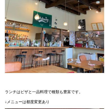
ランチはピザと一品料理で種類も豊富です。
↓メニューは都度変更あり