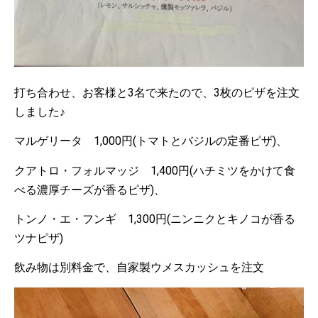
打ち合わせ、お客様と3名で来たので、3枚のピザを注文
しました♪
マルゲリータ 1,000円(トマトとバジルの定番ピザ)、
クアトロ・フォルマッジ 1,400円(ハチミツをかけて食
べる濃厚チーズが香るピザ)、
トンノ・エ・フンギ 1,300円(ニンニクとキノコが香る
ツナピザ)
飲み物は別料金で、自家製ウメスカッシュを注文