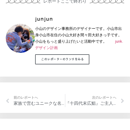
レポートここで終わり
junjun
小山のデザイン事務所のデザイナーです。小山市出
身小山市在住の小山大好き間々田大好きっ子です。
小山をもっと盛り上げたいと活動中です。
junk.
デザイン計画
このレポーターのランチをみる
前のレポートへ
次のレポートへ
家族で営むユニークな名前のとんかつや『ひかるん家』のランチ
『十四代末広鮨』ご主人とおかみさん二人三脚の鮨屋のランチ