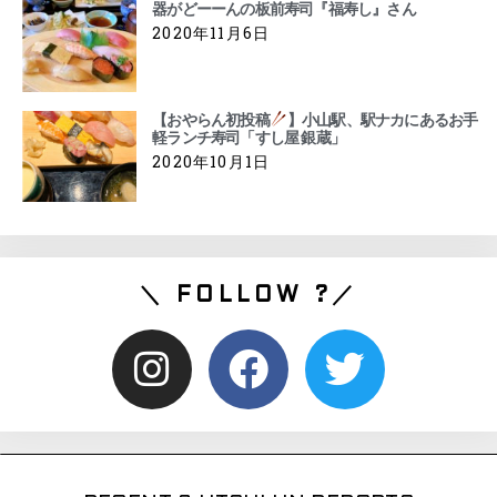
器がどーーんの板前寿司『福寿し』さん
2020年11月6日
【おやらん初投稿
】小山駅、駅ナカにあるお手
軽ランチ寿司「すし屋 銀蔵」
2020年10月1日
＼ FOLLOW ?／