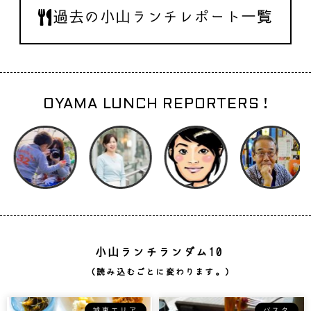
過去の小山ランチレポート一覧
OYAMA LUNCH REPORTERS !
小山ランチランダム10
（読み込むごとに変わります。）
城東エリア
パスタ