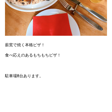
薪窯で焼く本格ピザ！
食べ応えのあるもちもちピザ！
駐車場8台あります。