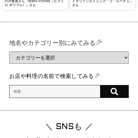
の洋食屋さん『Bistro POIVRE（ビスト
イタリアンダイニング『ラ・ルーチェ』
ロ ポワブル）』さん
さん
地名やカテゴリー別にみてみる
お店や料理の名前で検索してみる
＼ SNSも ／