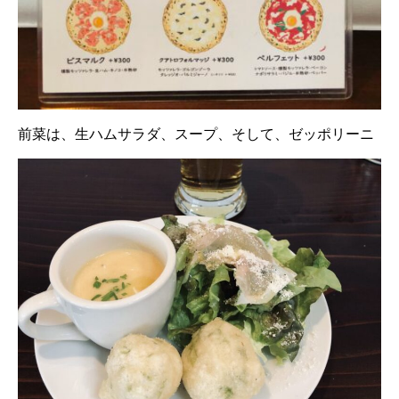
前菜は、生ハムサラダ、スープ、そして、ゼッポリーニ