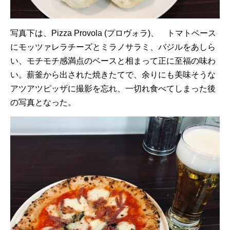
写真下は、Pizza Provola (プロヴォラ)、 トマトベース
にモッツァレラチーズとミラノサラミ、バジルをあしら
い、モチモチ感満点のベースと相まって正に至福の味わ
い。薪釜から出された焼きたてで、余りにも美味そうな
アツアツピッザに撮影を忘れ、一切れ食べてしまった後
の写真となった。