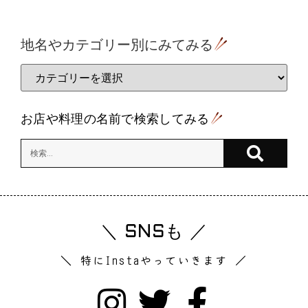
地名やカテゴリー別にみてみる
お店や料理の名前で検索してみる
＼ SNSも ／
＼ 特にInstaやっていきます ／