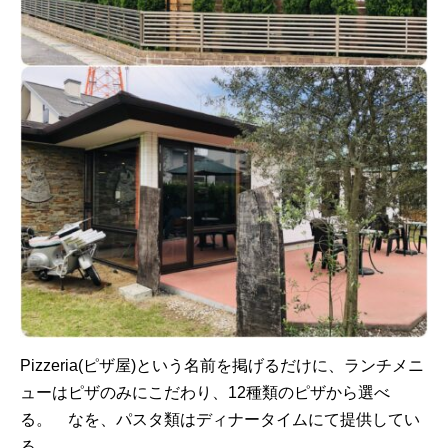
Pizzeria(ピザ屋)という名前を掲げるだけに、ランチメニ
ューはピザのみにこだわり、12種類のピザから選べ
る。 なを、パスタ類はディナータイムにて提供してい
る。