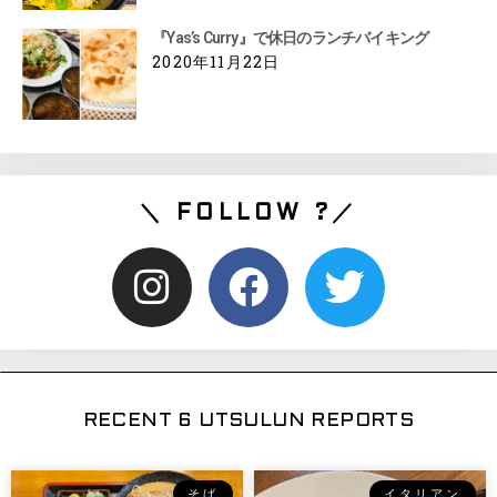
『Yas’s Curry』で休日のランチバイキング
2020年11月22日
＼ FOLLOW ?／
RECENT 6 UTSULUN REPORTS
そば
イタリアン