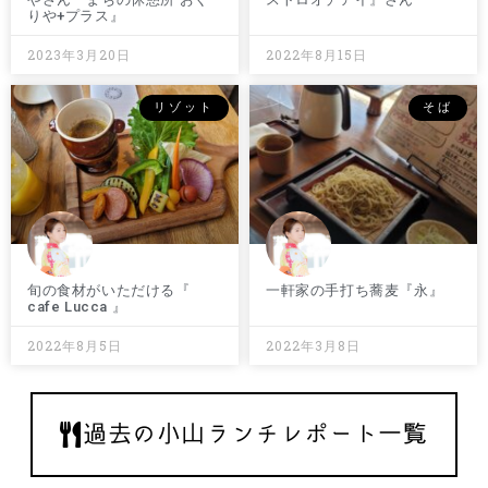
りや+プラス』
2023年3月20日
2022年8月15日
リゾット
そば
旬の食材がいただける『
一軒家の手打ち蕎麦『永』
cafe Lucca 』
2022年8月5日
2022年3月8日
過去の小山ランチレポート一覧