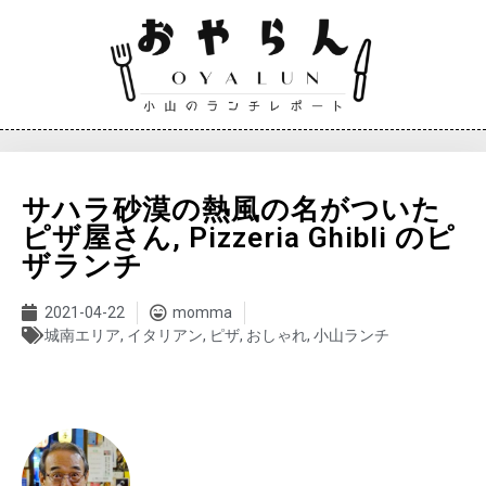
サハラ砂漠の熱風の名がついた
ピザ屋さん, Pizzeria Ghibli のピ
ザランチ
2021-04-22
momma
城南エリア
,
イタリアン
,
ピザ
,
おしゃれ
,
小山ランチ