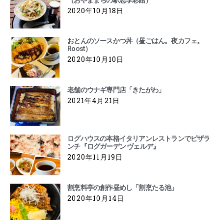
2020年10月18日
おとんのソースかつ丼（昼ごはん。夜カフェ。
Roost）
2020年10月10日
老舗のウナギ専門店「きたがわ」
2021年4月21日
ログハウスの本格イタリアンレストランでピザラ
ンチ『ログガーデン ヴェルデ』
2020年11月19日
割烹料亭の創作昼めし「割烹たる池」
2020年10月14日