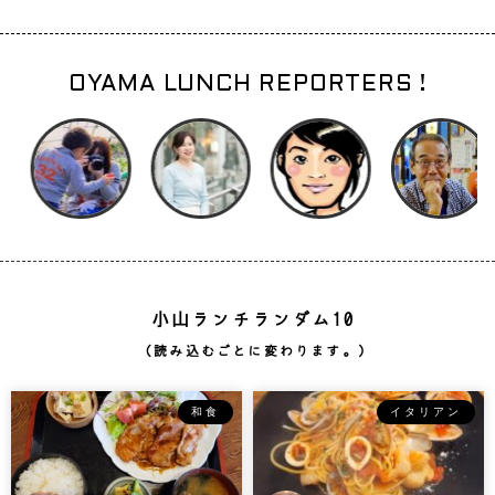
OYAMA LUNCH REPORTERS !
小山ランチランダム10
（読み込むごとに変わります。）
和食
イタリアン