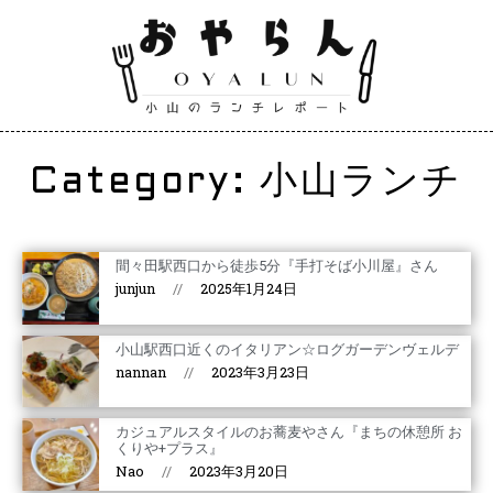
Category: 小山ランチ
間々田駅西口から徒歩5分『手打そば小川屋』さん
junjun
2025年1月24日
小山駅西口近くのイタリアン☆ログガーデンヴェルデ
nannan
2023年3月23日
カジュアルスタイルのお蕎麦やさん『まちの休憩所 お
くりや+プラス』
Nao
2023年3月20日