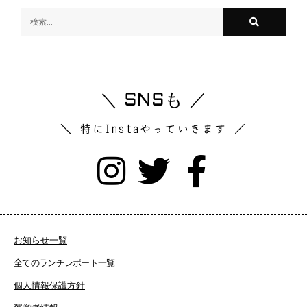
＼ SNSも ／
＼ 特にInstaやっていきます ／
お知らせ一覧
全てのランチレポート一覧
個人情報保護方針