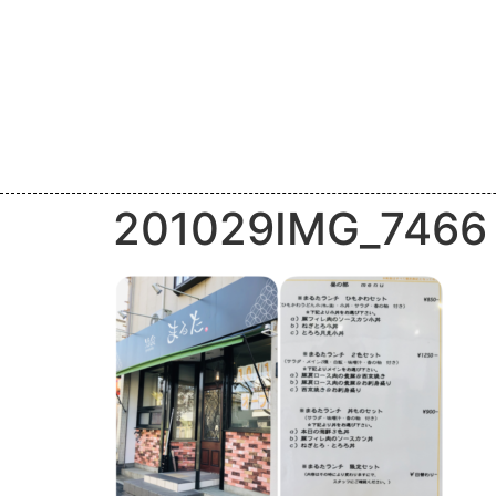
201029IMG_7466