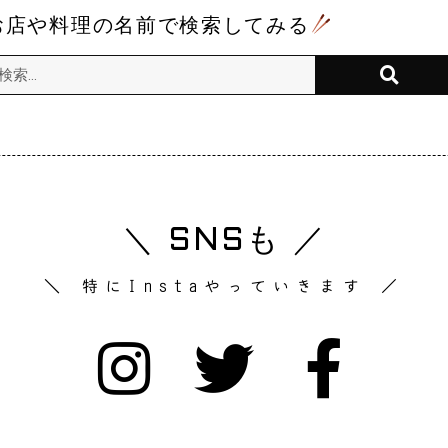
お店や料理の名前で検索してみる
＼ SNSも ／
＼ 特にInstaやっていきます ／