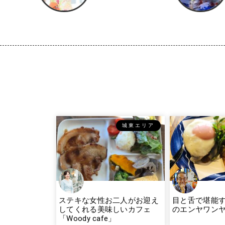
城東エリア
ステキな女性お二人がお迎え
目と舌で堪能
してくれる美味しいカフェ
のエンヤワン
「Woody cafe」