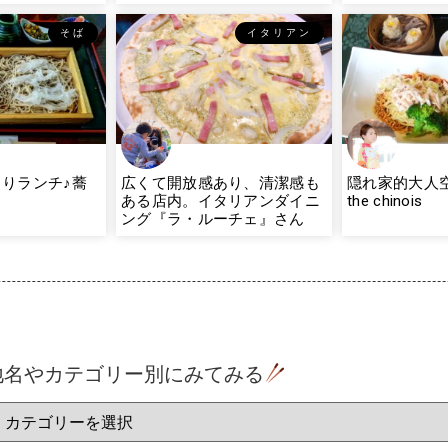
そば
イタリアン
りランチ♪蕎
広くて開放感あり、清潔感も
隠れ家的大人空
ある店内。イタリアンダイニ
the chinois
ング『ラ・ルーチェ』さん
地名やカテゴリー別にみてみる