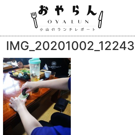
IMG_20201002_1224