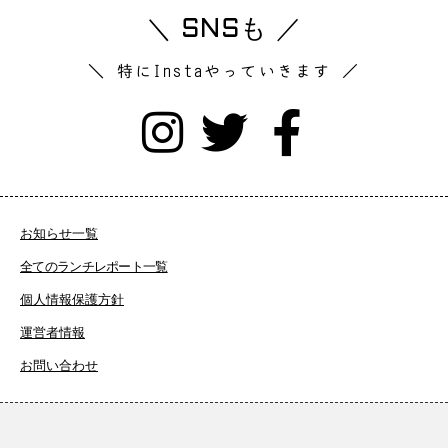
＼ SNSも ／
＼ 特にInstaやっていきます ／
お知らせ一覧
全てのランチレポート一覧
個人情報保護方針
運営者情報
お問い合わせ