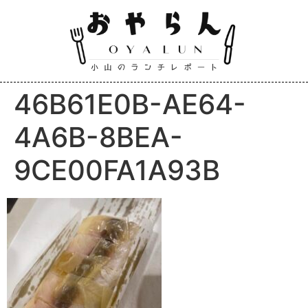
46B61E0B-AE64-
4A6B-8BEA-
9CE00FA1A93B