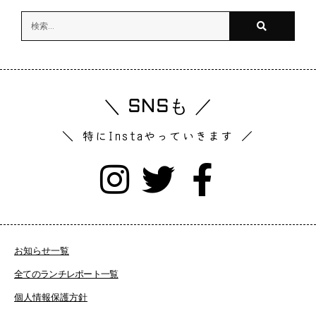
＼ SNSも ／
＼ 特にInstaやっていきます ／
お知らせ一覧
全てのランチレポート一覧
個人情報保護方針