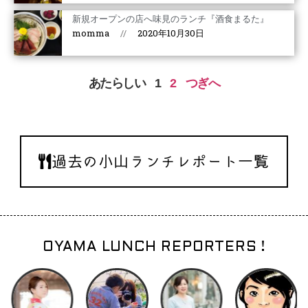
新規オープンの店へ味見のランチ『酒食まるた』
momma
2020年10月30日
あたらしい
1
2
つぎへ
過去の小山ランチレポート一覧
OYAMA LUNCH REPORTERS !