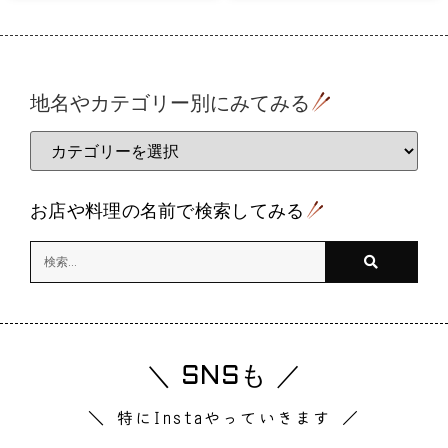
地名やカテゴリー別にみてみる
お店や料理の名前で検索してみる
＼ SNSも ／
＼ 特にInstaやっていきます ／