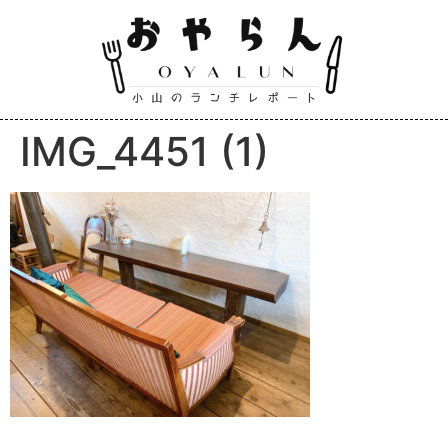
IMG_4451 (1)