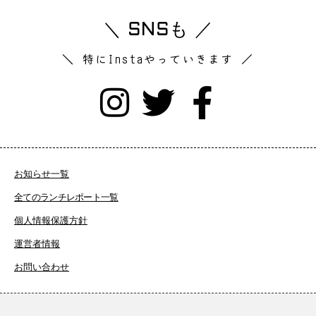
＼ SNSも ／
＼ 特にInstaやっていきます ／
お知らせ一覧
全てのランチレポート一覧
個人情報保護方針
運営者情報
お問い合わせ