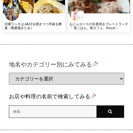
日曜ランチはJAZZを聞きつつ手繰る蕎
おとんロースの生姜焼きプレートランチ
麦（蕎麦蔵きたみ）
『 昼ごはん。夜カフェ。Roost 』
地名やカテゴリー別にみてみる
お店や料理の名前で検索してみる