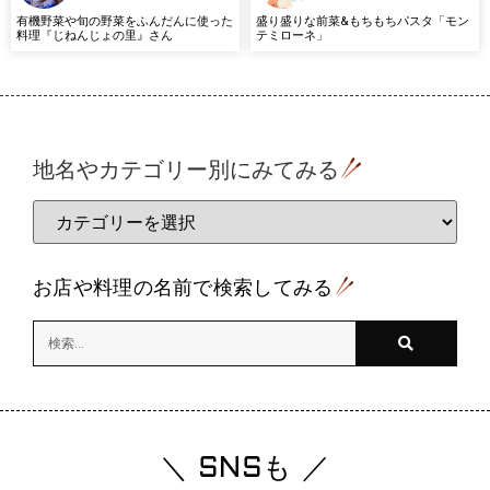
有機野菜や旬の野菜をふんだんに使った
盛り盛りな前菜&もちもちパスタ「モン
料理『じねんじょの里』さん
テミローネ」
地名やカテゴリー別にみてみる
お店や料理の名前で検索してみる
＼ SNSも ／