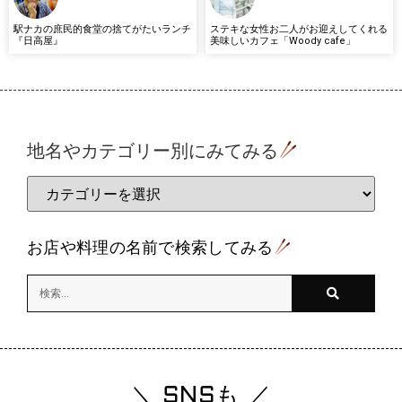
駅ナカの庶民的食堂の捨てがたいランチ
ステキな女性お二人がお迎えしてくれる
『日高屋』
美味しいカフェ「Woody cafe」
地名やカテゴリー別にみてみる
お店や料理の名前で検索してみる
＼ SNSも ／