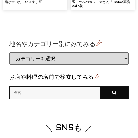
鮨が食べたーい＠すし哲
週一のみのカレーやさん『 Spice薬膳
cafe花 』
地名やカテゴリー別にみてみる
お店や料理の名前で検索してみる
＼ SNSも ／