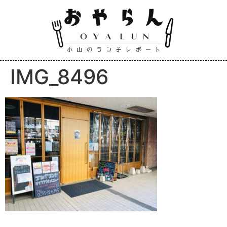
IMG_8496