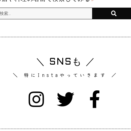
＼ SNSも ／
＼ 特にInstaやっていきます ／