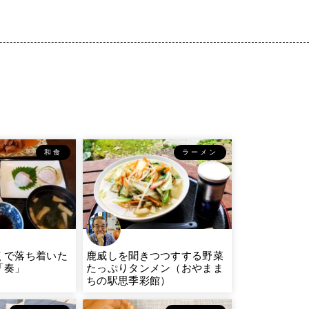
和食
ラーメン
くで落ち着いた
鹿威しを聞きつつすする野菜
「奏」
たっぷりタンメン（おやまま
ちの駅思季彩館）