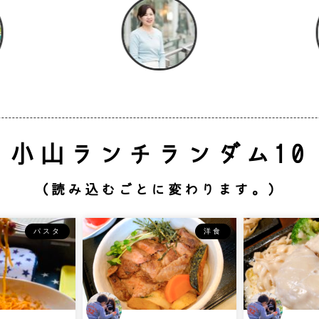
小山ランチランダム10
（読み込むごとに変わります。）
パスタ
洋食