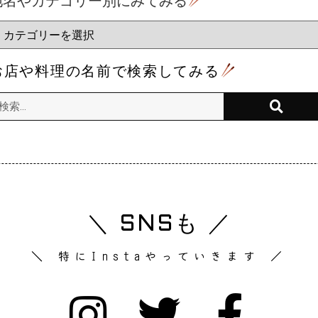
地名やカテゴリー別にみてみる
お店や料理の名前で検索してみる
＼ SNSも ／
＼ 特にInstaやっていきます ／