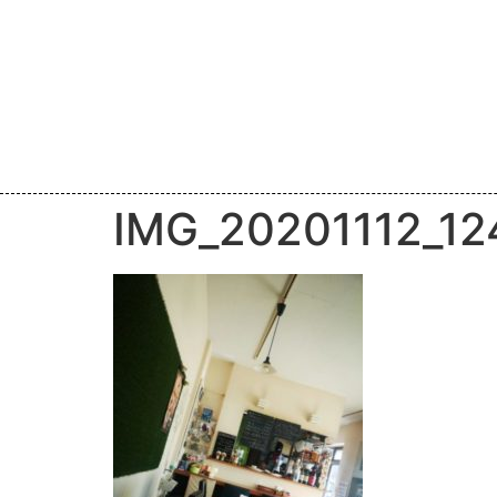
IMG_20201112_12