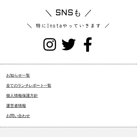
＼ SNSも ／
＼ 特にInstaやっていきます ／
お知らせ一覧
全てのランチレポート一覧
個人情報保護方針
運営者情報
お問い合わせ