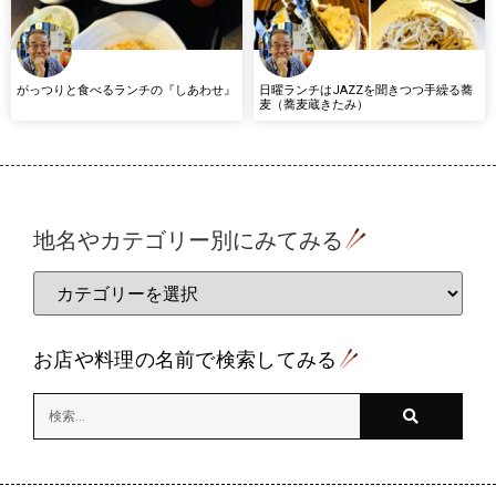
がっつりと食べるランチの『しあわせ』
日曜ランチはJAZZを聞きつつ手繰る蕎
麦（蕎麦蔵きたみ）
地名やカテゴリー別にみてみる
お店や料理の名前で検索してみる