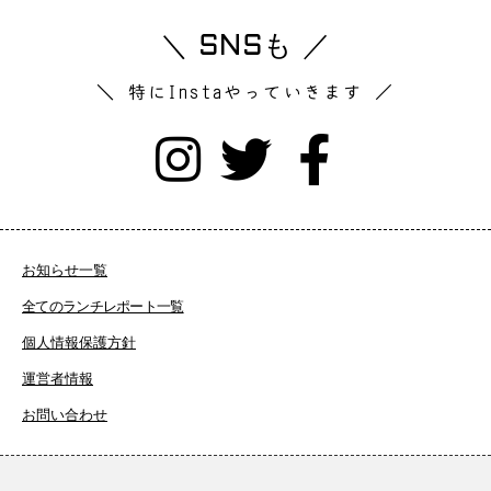
＼ SNSも ／
＼ 特にInstaやっていきます ／
お知らせ一覧
全てのランチレポート一覧
個人情報保護方針
運営者情報
お問い合わせ