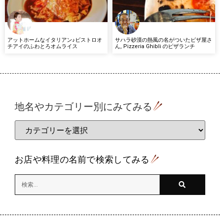
アットホームなイタリアン♪ビストロオ
サハラ砂漠の熱風の名がついたピザ屋さ
チアイのふわとろオムライス
ん, Pizzeria Ghibli のピザランチ
地名やカテゴリー別にみてみる
お店や料理の名前で検索してみる