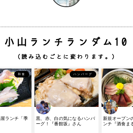
小山ランチランダム10
（読み込むごとに変わります。）
和食
ハンバーグ
酒屋ランチ「季
黒、赤、白の気になるハンバ
新規オープン
ーグ！『番館坂』さん
ンチ『酒食ま