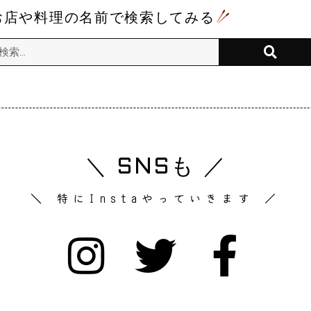
お店や料理の名前で検索してみる
＼ SNSも ／
＼ 特にInstaやっていきます ／