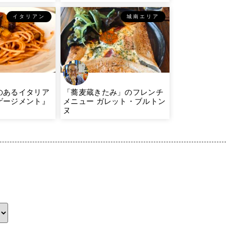
イタリアン
城南エリア
のあるイタリア
「蕎麦蔵きたみ」のフレンチ
ゲージメント』
メニュー ガレット・ブルトン
ヌ